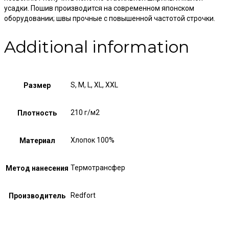
усадки. Пошив производится на современном японском
оборудовании; швы прочные с повышенной частотой строчки.
Additional information
S, M, L, XL, XXL
Размер
210 г/м2
Плотность
Хлопок 100%
Материал
Термотрансфер
Метод нанесения
Redfort
Производитель