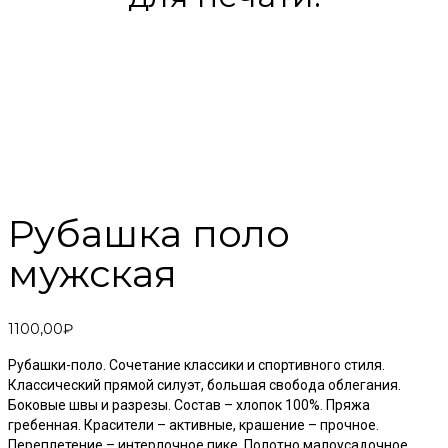
Рубашка поло
мужская
1100,00
₽
Рубашки-поло. Сочетание классики и спортивного стиля.
Классический прямой силуэт, большая свобода облегания.
Боковые швы и разрезы. Состав – хлопок 100%. Пряжа
гребенная. Красители – активные, крашение – прочное.
Переплетение – интерлочное пике. Полотно малоусадочное.