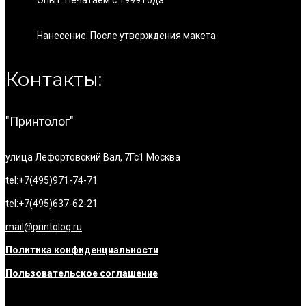
Опыт: Печатаем с 1999 года
Нанесение: После утверждения макета
Контакты:
"Принтолог"
улица Лефортовский Вал, 7Гс1
Москва
tel:+7(495)971-74-71
tel:+7(495)637-62-21
mail@printolog.ru
Политика конфиденциальности
Пользовательское соглашение