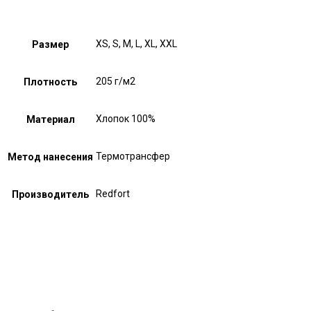
XS, S, M, L, XL, XXL
Размер
205 г/м2
Плотность
Хлопок 100%
Материал
Термотрансфер
Метод нанесения
Redfort
Производитель