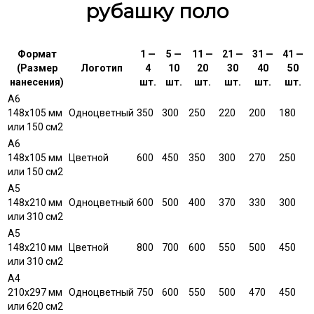
рубашку поло
Формат
1 —
5 —
11 —
21 —
31 —
41 —
(Размер
Логотип
4
10
20
30
40
50
нанесения)
шт.
шт.
шт.
шт.
шт.
шт.
A6
148х105 мм
Одноцветный
350
300
250
220
200
180
или 150 см2
A6
148х105 мм
Цветной
600
450
350
300
270
250
или 150 см2
А5
148х210 мм
Одноцветный
600
500
400
370
330
300
или 310 см2
А5
148х210 мм
Цветной
800
700
600
550
500
450
или 310 см2
А4
210х297 мм
Одноцветный
750
600
550
500
470
450
или 620 см2