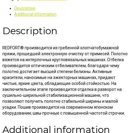
Description
Additional information
Description
REDFORT® производится из гребенной хлопчатобумажной
пряжи, прошедшей электронную очистку от примесей. Полотно
вяжется на интерлочных кругловязальных машинах. Отбелка
производится оптическим отбеливателем, благодаря чему
полотно достигает высшей степени белизны. Активные
красители, наносимые на эжекторных машинах, придают
чистые, яркие цвета, обладающие особой стойкостью. На
заключительном этапе производится отделка в разворот на
сушильно-ширильной стабилизационной машине, что
позволяют получить полотно стабильной ширины и малой
усадки. Пошив производится на современном японском
оборудовании; швы прочные с повышенной частотой строчки.
Additional information