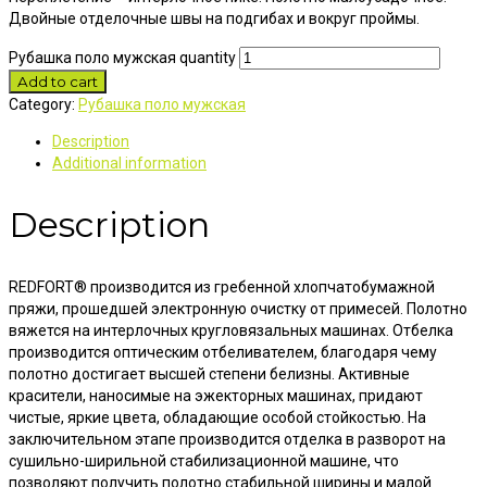
Двойные отделочные швы на подгибах и вокруг проймы.
Рубашка поло мужская quantity
Add to cart
Category:
Рубашка поло мужская
Description
Additional information
Description
REDFORT® производится из гребенной хлопчатобумажной
пряжи, прошедшей электронную очистку от примесей. Полотно
вяжется на интерлочных кругловязальных машинах. Отбелка
производится оптическим отбеливателем, благодаря чему
полотно достигает высшей степени белизны. Активные
красители, наносимые на эжекторных машинах, придают
чистые, яркие цвета, обладающие особой стойкостью. На
заключительном этапе производится отделка в разворот на
сушильно-ширильной стабилизационной машине, что
позволяют получить полотно стабильной ширины и малой