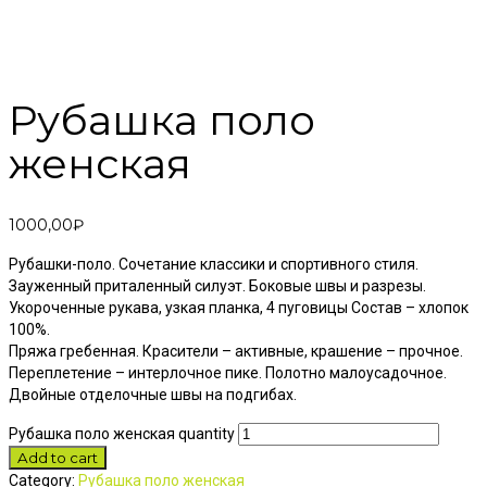
Рубашка поло
женская
1000,00
₽
Рубашки-поло. Сочетание классики и спортивного стиля.
Зауженный приталенный силуэт. Боковые швы и разрезы.
Укороченные рукава, узкая планка, 4 пуговицы Состав – хлопок
100%.
Пряжа гребенная. Красители – активные, крашение – прочное.
Переплетение – интерлочное пике. Полотно малоусадочное.
Двойные отделочные швы на подгибах.
Рубашка поло женская quantity
Add to cart
Category:
Рубашка поло женская