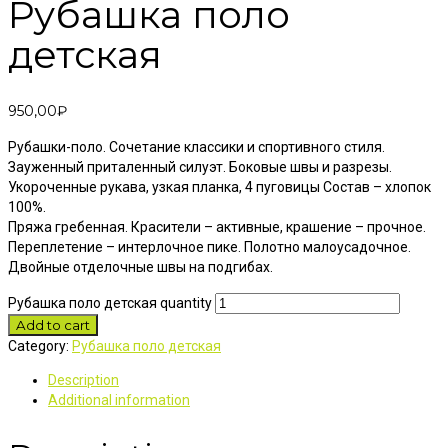
Рубашка поло
детская
950,00
₽
Рубашки-поло. Сочетание классики и спортивного стиля.
Зауженный приталенный силуэт. Боковые швы и разрезы.
Укороченные рукава, узкая планка, 4 пуговицы Состав – хлопок
100%.
Пряжа гребенная. Красители – активные, крашение – прочное.
Переплетение – интерлочное пике. Полотно малоусадочное.
Двойные отделочные швы на подгибах.
Рубашка поло детская quantity
Add to cart
Category:
Рубашка поло детская
Description
Additional information