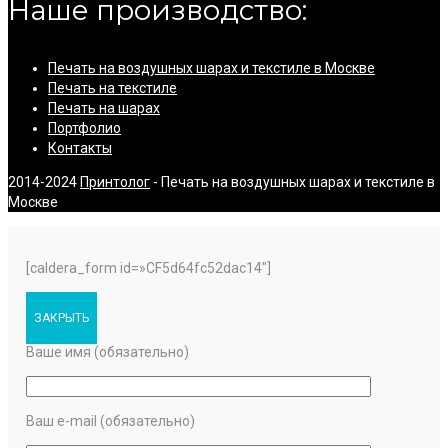
Наше производство:
Печать на воздушных шарах и текстиле в Москве
Печать на текстиле
Печать на шарах
Портфолио
Контакты
2014-2024
Принтолог
- Печать на воздушных шарах и текстиле в
Москве
[caldera_form id=»CF5d64fc52dac14″]
ЗАКРЫТЬ
Ваше имя (обязательно)
Ваш e-mail (обязательно)