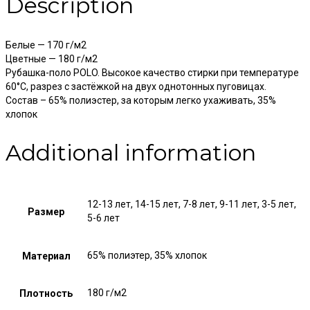
Description
Белые — 170 г/м2
Цветные — 180 г/м2
Рубашка-поло POLO. Высокое качество стирки при температуре
60°C, разрез с застёжкой на двух однотонных пуговицах.
Состав – 65% полиэстер, за которым легко ухаживать, 35%
хлопок
Additional information
12-13 лет, 14-15 лет, 7-8 лет, 9-11 лет, 3-5 лет,
Размер
5-6 лет
65% полиэтер, 35% хлопок
Материал
180 г/м2
Плотность