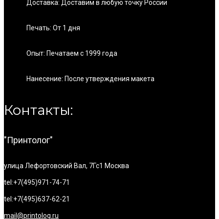
Доставка: Доставим в любую точку России
Печать: От 1 дня
Опыт: Печатаем с 1999 года
Нанесение: После утверждения макета
Контакты:
"Принтолог"
улица Лефортовский Вал, 7Гс1
Москва
tel:+7(495)971-74-71
tel:+7(495)637-62-21
mail@printolog.ru