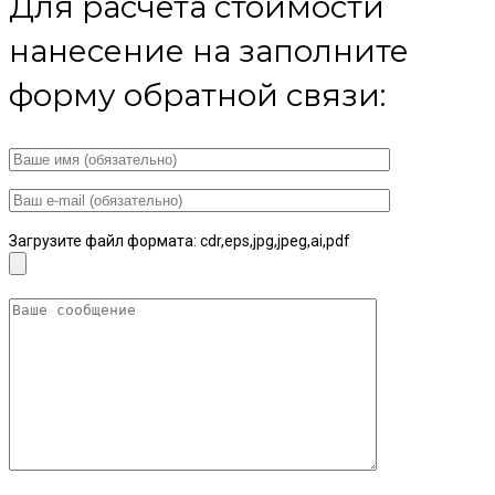
Для расчета стоимости
нанесение на заполните
форму обратной связи:
Загрузите файл формата: cdr,eps,jpg,jpeg,ai,pdf