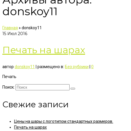
donskoy11
Главная
»
donskoy11
15
Июл 2016
Печать на шарах
автор
donskoy11
|
размещено в:
Без рубрики
|
0
Печать
Поиск:
Свежие записи
Цены на шары с логотипом стандартных размеров.
Печать на шарах