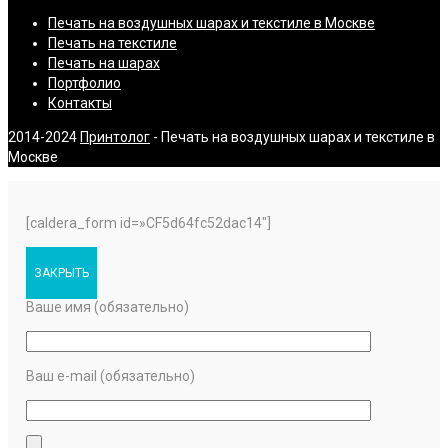
Печать на воздушных шарах и текстиле в Москве
Печать на текстиле
Печать на шарах
Портфолио
Контакты
2014-2024
Принтолог
- Печать на воздушных шарах и текстиле в
Москве
[caldera_form id=»CF5d64fc52dac14″]
ЗАКРЫТЬ
Ваше имя (обязательно)
Ваш e-mail (обязательно)